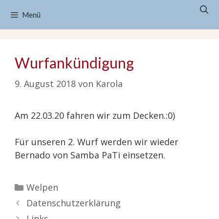
Zum
Menü
Inhalt
springen
Wurfankündigung
9. August 2018
von
Karola
Am 22.03.20 fahren wir zum Decken.:0)
Für unseren 2. Wurf werden wir wieder
Bernado von Samba PaTi einsetzen.
Kategorien
Welpen
Datenschutzerklärung
Links