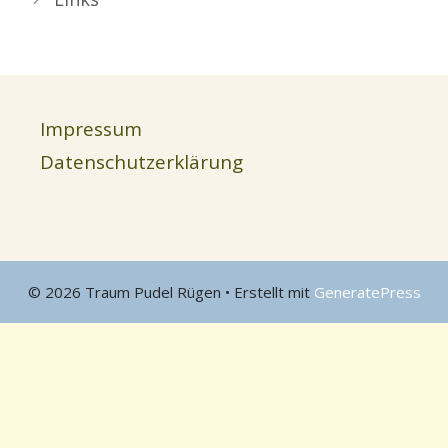
Impressum
Datenschutzerklärung
© 2026 Traum Pudel Rügen
• Erstellt mit
GeneratePress