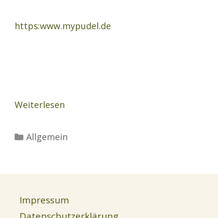
https:www.mypudel.de
Weiterlesen
Kategorien
Allgemein
Impressum
Datenschutzerklärung