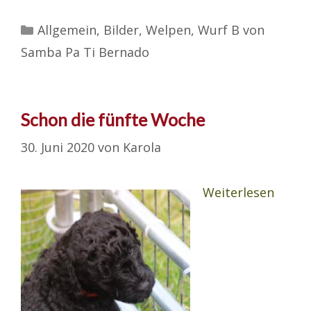
Kategorien
Allgemein
,
Bilder
,
Welpen
,
Wurf B von
Samba Pa Ti Bernado
Schon die fünfte Woche
30. Juni 2020
von
Karola
Weiterlesen