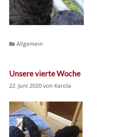
Kategorien
Allgemein
Unsere vierte Woche
22. Juni 2020
von
Karola