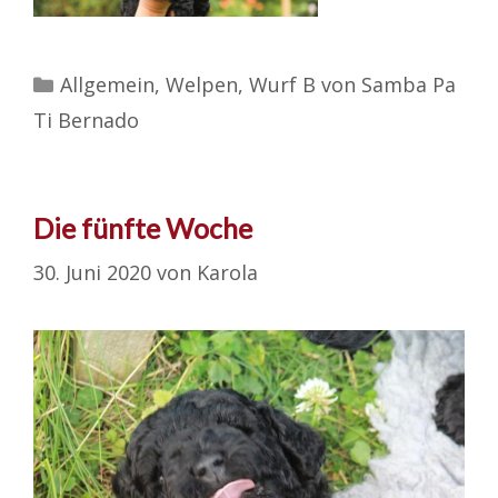
Kategorien
Allgemein
,
Welpen
,
Wurf B von Samba Pa
Ti Bernado
Die fünfte Woche
30. Juni 2020
von
Karola