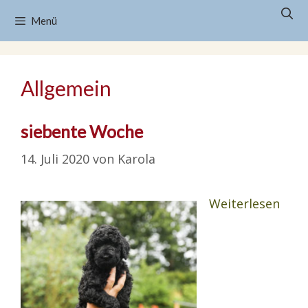
Zum
Menü
Inhalt
springen
Allgemein
siebente Woche
14. Juli 2020
von
Karola
Weiterlesen