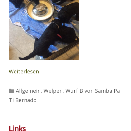
Weiterlesen
Kategorien
Allgemein
,
Welpen
,
Wurf B von Samba Pa
Ti Bernado
Links