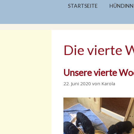
Zum
STARTSEITE
HÜNDINN
Inhalt
springen
Die vierte
Unsere vierte Wo
22. Juni 2020
von
Karola