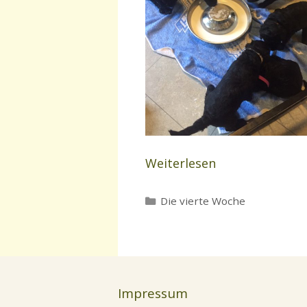
Weiterlesen
Kategorien
Die vierte Woche
Impressum