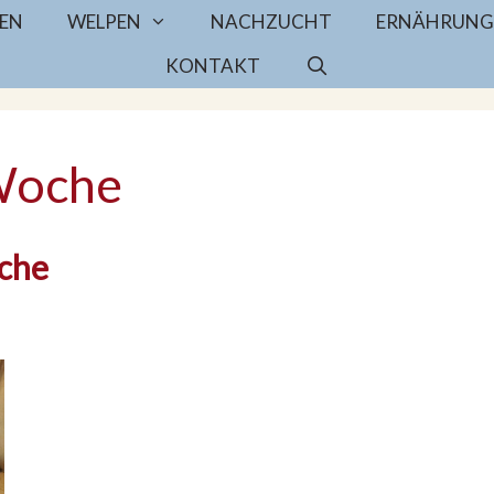
EN
WELPEN
NACHZUCHT
ERNÄHRUNG
KONTAKT
 Woche
che