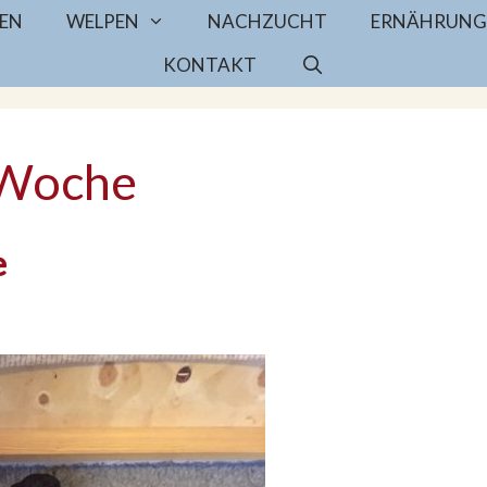
EN
WELPEN
NACHZUCHT
ERNÄHRUNG
KONTAKT
 Woche
e