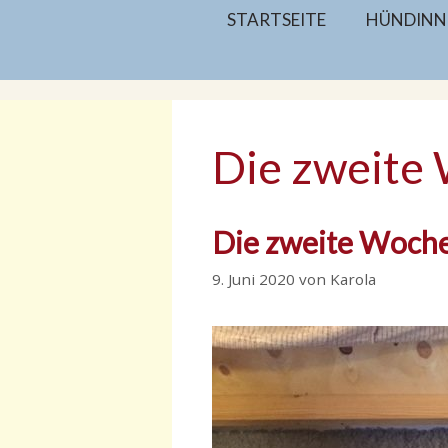
Zum
STARTSEITE
HÜNDINN
Inhalt
springen
Die zweite
Die zweite Woch
9. Juni 2020
von
Karola